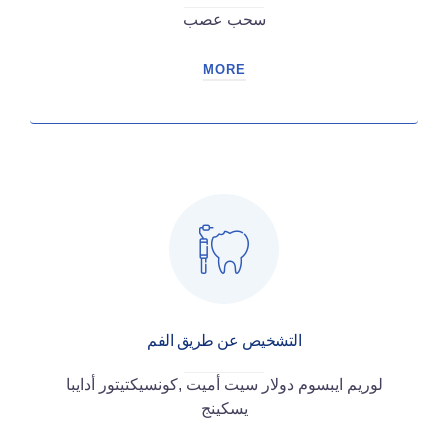
سحب عصب
MORE
التشخيص عن طريق الفم
لوريم ايبسوم دولار سيت أميت ,كونسيكتيتور أدايبا
يسكينج