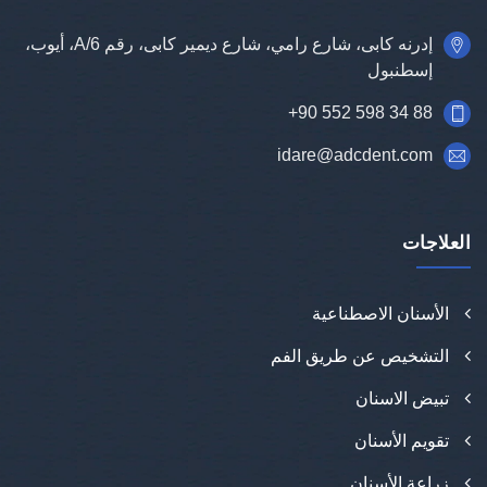
إدرنه كابى، شارع رامي، شارع ديمير كابى، رقم 6/A، أيوب،
إسطنبول
+90 552 598 34 88
idare@adcdent.com
العلاجات
الأسنان الاصطناعية
التشخيص عن طريق الفم
تبيض الاسنان
تقويم الأسنان
زراعة الأسنان