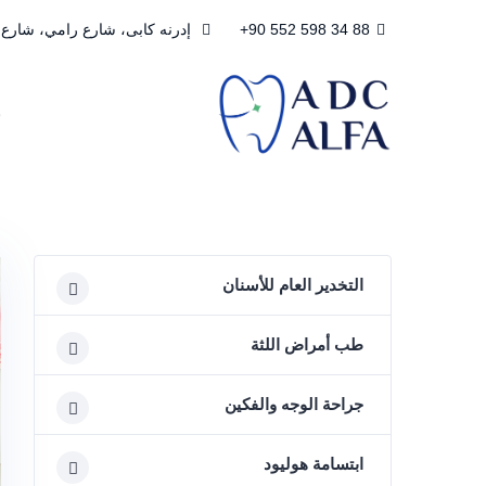
+90 552 598 34 88
إدرنه كابى، شارع رامي، شارع ديمير كابى، 
ع
التخدير العام للأسنان
طب أمراض اللثة
جراحة الوجه والفكين
ابتسامة هوليود