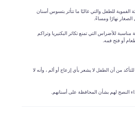
الفموية للطفل والتي غالبًا ما تتأثر بتسوس أسنان
صغار نهارًا ومساءً.
ناسبة للأضراس التي تمنع تكاثر البكتيريا وتراكم
عام أو فتح فمه.
تأكد من أن الطفل لا يشعر بأي إزعاج أو ألم ، وأنه لا
اء النصح لهم بشأن المحافظة على أسنانهم
.