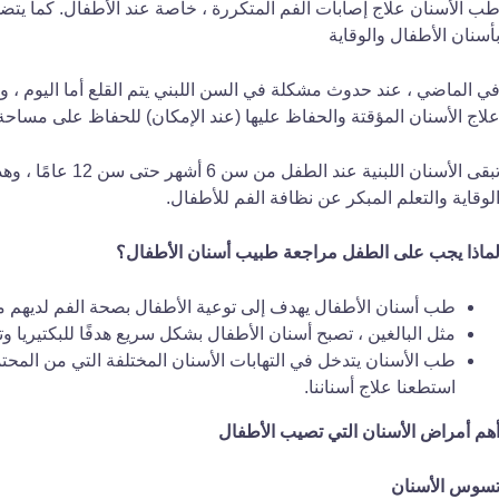
ب الأسنان علاج إصابات الفم المتكررة ، خاصة عند الأطفال. كما يت
أسنان الأطفال والوقاية
ي الماضي ، عند حدوث مشكلة في السن اللبني يتم القلع أما اليوم 
لاج الأسنان المؤقتة والحفاظ عليها (عند الإمكان) للحفاظ على مساحة 
تبقى الأسنان اللبن
لوقاية والتعلم المبكر عن نظافة الفم للأطفال.
ماذا يجب على الطفل مراجعة طبيب أسنان الأطفال؟
طب أسنان الأطفال يهدف إلى توعية الأطفال بصحة الفم لديهم م
مثل البالغين ، تصبح أسنان الأطفال بشكل سريع هدفًا للبكتيريا و
طب الأسنان يتدخل في التهابات الأسنان المختلفة التي من المحتم
استطعنا علاج أسناننا.
هم أمراض الأسنان التي تصيب الأطفال
سوس الأسنان