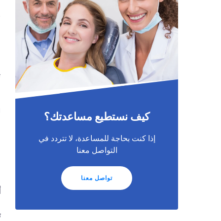
ط
ب
ف
ع
ا
ل
كيف نستطيع مساعدتك؟
إذا كنت بحاجة للمساعدة، لا تتردد في
التواصل معنا
تواصل معنا
أ
ت