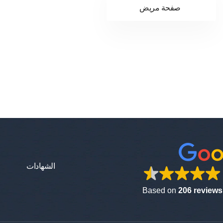
صفحة مريض
الشهادات
Based on
206 reviews