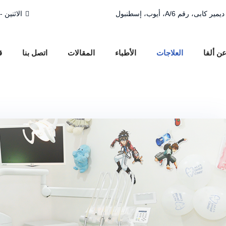
رقم 6/A، أيوب، إسطنبول
الاثنين - الجمعة 
ن ألفا
العلاجات
الأطباء
المقالات
اتصل بنا
ق