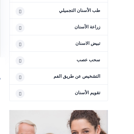
طب الأسنان التجميلي
زراعة الأسنان
تبيض الاسنان
سحب عصب
ط
التشخيص عن طريق الفم
ط
تقويم الأسنان
و
“
ط