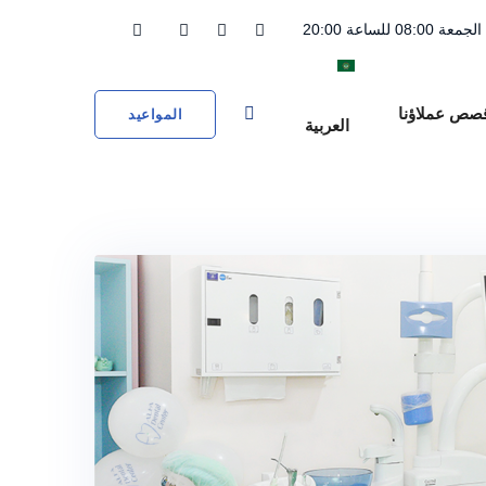
08:00 للساعة 20:00
صص عملاؤنا
المواعيد
العربية