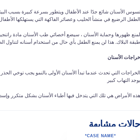
سوس الأسنان شائع جدًا عند الأطفال ويتطور بسرعة كبيرة بسبب البيئة 
لطفل الرضيع في منشأ الحليب وعصائر الفاكهة التي يستهلكها الأطفال ال
منع ظهورها وحماية الأسنان ، سيضع أخصائي طب الأسنان مادة راتنجية م
بقة البلاك. هذا لن يمنع الطفل بأي حال من استخدام أسنانه لتناول الط
راجات الأسنان
لخراجات التي تحدث عندما تبدأ الأسنان الأولى بالنمو يجب توخي الحذر لل
وجد التهاب كبير
ذه الأمراض هي تلك التي يتدخل فيها أطباء الأسنان بشكل متكرر وإسد
الات مشابهة
*CASE NAME*