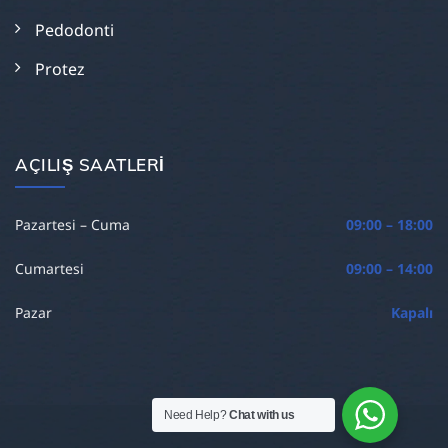
Pedodonti
Protez
AÇILIŞ SAATLERI
Pazartesi – Cuma
09:00 – 18:00
Cumartesi
09:00 – 14:00
Pazar
Kapalı
Need Help?
Chat with us