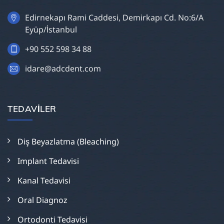
Edirnekapı Rami Caddesi, Demirkapı Cd. No:6/A
Eyüp/İstanbul
+90 552 598 34 88
idare@adcdent.com
TEDAVILER
Diş Beyazlatma (Bleaching)
Implant Tedavisi
Kanal Tedavisi
Oral Diagnoz
Ortodonti Tedavisi