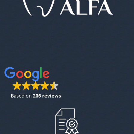
Based on
206 reviews