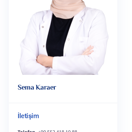
Sema Karaer
İletişim
Telefon
+90 552 418 10 88