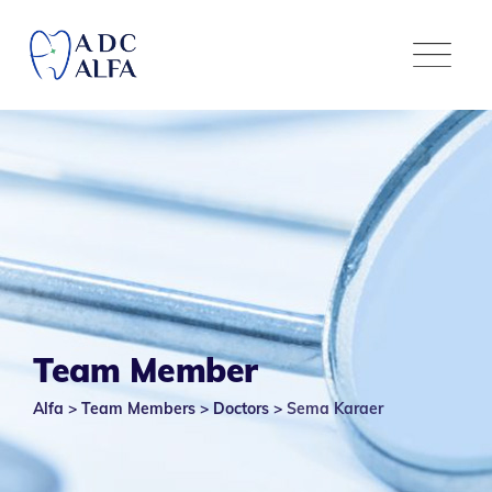
Team Member
Alfa
>
Team Members
>
Doctors
>
Sema Karaer