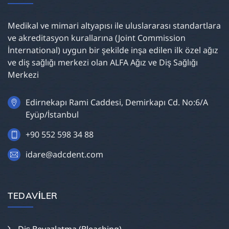
Medikal ve mimari altyapısı ile uluslararası standartlara
ve akreditasyon kurallarına (Joint Commission
İnternational) uygun bir şekilde inşa edilen ilk özel ağız
ve diş sağlığı merkezi olan ALFA Ağız ve Diş Sağlığı
Merkezi
Edirnekapı Rami Caddesi, Demirkapı Cd. No:6/A
Eyüp/İstanbul
+90 552 598 34 88
idare@adcdent.com
TEDAVILER