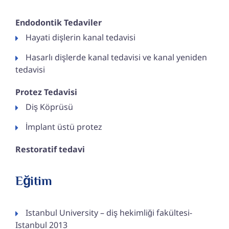
Endodontik Tedaviler
Hayati dişlerin kanal tedavisi
Hasarlı dişlerde kanal tedavisi ve kanal yeniden
tedavisi
Protez Tedavisi
Diş Köprüsü
İmplant üstü protez
Restoratif tedavi
Eğitim
Istanbul University – diş hekimliği fakültesi-
Istanbul 2013