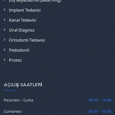
Diş Beyazlatma (Bleaching)
Implant Tedavisi
Kanal Tedavisi
Oral Diagnoz
Ortodonti Tedavisi
Pedodonti
Protez
AÇILIŞ SAATLERI
Pazartesi – Cuma
09:00 – 18:00
Cumartesi
09:00 – 14:00