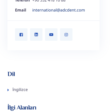
Email
international@adcdent.com
Dil
İngilizce
İlgi Alanları