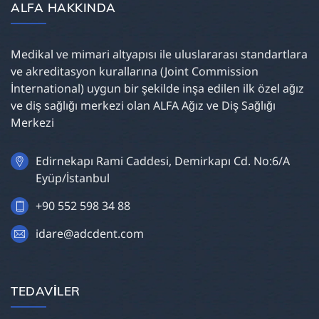
ALFA HAKKINDA
Medikal ve mimari altyapısı ile uluslararası standartlara
ve akreditasyon kurallarına (Joint Commission
İnternational) uygun bir şekilde inşa edilen ilk özel ağız
ve diş sağlığı merkezi olan ALFA Ağız ve Diş Sağlığı
Merkezi
Edirnekapı Rami Caddesi, Demirkapı Cd. No:6/A
Eyüp/İstanbul
+90 552 598 34 88
idare@adcdent.com
TEDAVILER