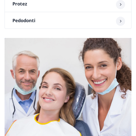
Protez
Pedodonti